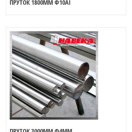
ПРУТОК 1800ММ Ф10АI
ПРУТОК 3000ММ Ф4ММ