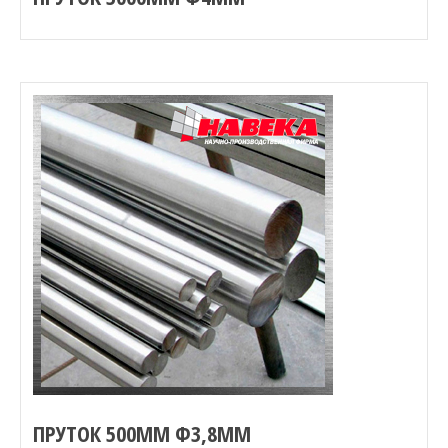
ПРУТОК 500ММ Ф3,8ММ