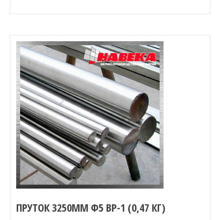
ПРУТОК 3250ММ Ф5 ВР-1 (0,47 КГ)