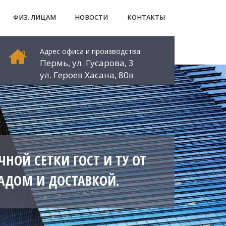
ФИЗ. ЛИЦАМ
НОВОСТИ
КОНТАКТЫ
Адрес офиса и производства:
Пермь, ул. Гусарова, 3
ул. Героев Хасана, 80в
НОЙ СЕТКИ ГОСТ И ТУ ОТ
АДОМ И ДОСТАВКОЙ.