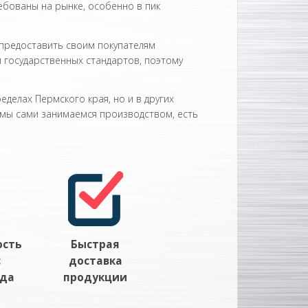
ебованы на рынке, особенно в пик
 предоставить своим покупателям
 государственных стандартов, поэтому
делах Пермского края, но и в других
 мы сами занимаемся производством, есть
ость
Быстрая
с
доставка
ада
продукции