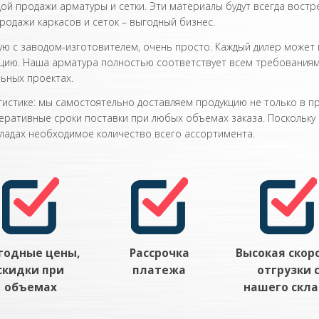
дой продажи арматуры и сетки. Эти материалы будут всегда востр
родажи каркасов и сеток – выгодный бизнес.
ую с заводом-изготовителем, очень просто. Каждый дилер может
кцию. Наша арматура полностью соответствует всем требованиям
ьных проектах.
истике: мы самостоятельно доставляем продукцию не только в пре
еративные сроки поставки при любых объемах заказа. Поскольку
ладах необходимое количество всего ассортимента.
годные цены,
Рассрочка
Высокая скор
скидки при
платежа
отгрузки 
объемах
нашего скл