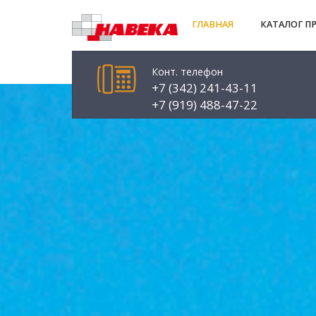
ГЛАВНАЯ
КАТАЛОГ П
Конт. телефон
+7 (342) 241-43-11
+7 (919) 488-47-22