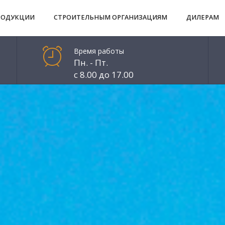
РОДУКЦИИ
СТРОИТЕЛЬНЫМ ОРГАНИЗАЦИЯМ
ДИЛЕРАМ
Время работы
Пн. - Пт.
с 8.00 до 17.00