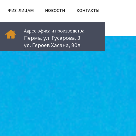
ФИЗ. ЛИЦАМ
НОВОСТИ
КОНТАКТЫ
Адрес офиса и производства:
Пермь, ул. Гусарова, 3
ул. Героев Хасана, 80в