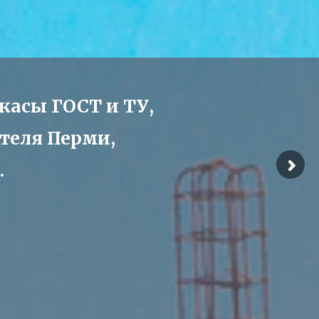
касы ГОСТ и ТУ,
ителя Перми,
.